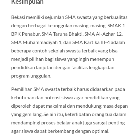
Kesimpulan
Bekasi memiliki sejumlah SMA swasta yang berkualitas
dengan berbagai keunggulan masing-masing. SMAK 1
BPK Penabur, SMA Taruna Bhakti, SMA Al-Azhar 12,
SMA Muhammadiyah 1, dan SMA Kartika III-4 adalah
beberapa contoh sekolah swasta terbaik yang bisa
menjadi pilihan bagi siswa yang ingin menempuh
pendidikan lanjutan dengan fasilitas lengkap dan
program unggulan.
Pemilihan SMA swasta terbaik harus didasarkan pada
kebutuhan dan potensi siswa agar pendidikan yang
diperoleh dapat maksimal dan mendukung masa depan
yang gemilang. Selain itu, keterlibatan orang tua dalam
mendampingi proses belajar anak juga sangat penting
agar siswa dapat berkembang dengan optimal.