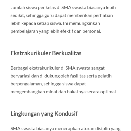
Jumlah siswa per kelas di SMA swasta biasanya lebih
sedikit, sehingga guru dapat memberikan perhatian
lebih kepada setiap siswa. Ini memungkinkan
pembelajaran yang lebih efektif dan personal.
Ekstrakurikuler Berkualitas
Berbagai ekstrakurikuler di SMA swasta sangat
bervariasi dan di dukung oleh fasilitas serta pelatih
berpengalaman, sehingga siswa dapat
mengembangkan minat dan bakatnya secara optimal.
Lingkungan yang Kondusif
SMA swasta biasanya menerapkan aturan disiplin yang