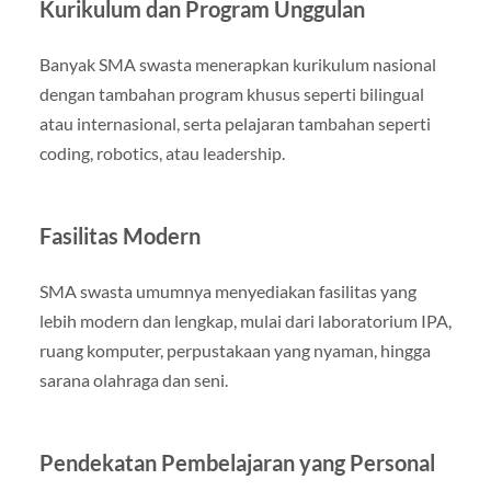
Kurikulum dan Program Unggulan
Banyak SMA swasta menerapkan kurikulum nasional
dengan tambahan program khusus seperti bilingual
atau internasional, serta pelajaran tambahan seperti
coding, robotics, atau leadership.
Fasilitas Modern
SMA swasta umumnya menyediakan fasilitas yang
lebih modern dan lengkap, mulai dari laboratorium IPA,
ruang komputer, perpustakaan yang nyaman, hingga
sarana olahraga dan seni.
Pendekatan Pembelajaran yang Personal