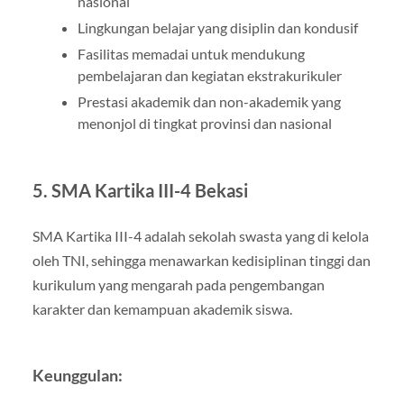
nasional
Lingkungan belajar yang disiplin dan kondusif
Fasilitas memadai untuk mendukung
pembelajaran dan kegiatan ekstrakurikuler
Prestasi akademik dan non-akademik yang
menonjol di tingkat provinsi dan nasional
5. SMA Kartika III-4 Bekasi
SMA Kartika III-4 adalah sekolah swasta yang di kelola
oleh TNI, sehingga menawarkan kedisiplinan tinggi dan
kurikulum yang mengarah pada pengembangan
karakter dan kemampuan akademik siswa.
Keunggulan: