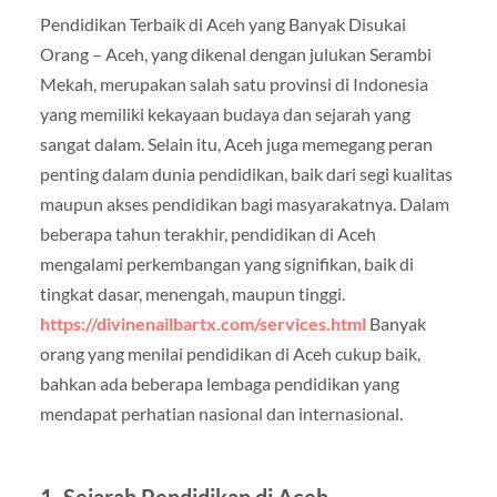
Pendidikan Terbaik di Aceh yang Banyak Disukai
Orang – Aceh, yang dikenal dengan julukan Serambi
Mekah, merupakan salah satu provinsi di Indonesia
yang memiliki kekayaan budaya dan sejarah yang
sangat dalam. Selain itu, Aceh juga memegang peran
penting dalam dunia pendidikan, baik dari segi kualitas
maupun akses pendidikan bagi masyarakatnya. Dalam
beberapa tahun terakhir, pendidikan di Aceh
mengalami perkembangan yang signifikan, baik di
tingkat dasar, menengah, maupun tinggi.
https://divinenailbartx.com/services.html
Banyak
orang yang menilai pendidikan di Aceh cukup baik,
bahkan ada beberapa lembaga pendidikan yang
mendapat perhatian nasional dan internasional.