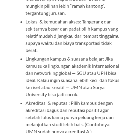
mungkin pilihan lebih “ramah kantong”,
tergantung jurusan.
Lokasi & kemudahan akses: Tangerang dan
sekitarnya besar dan padat pilih kampus yang
relatif mudah dijangkau dari tempat tinggalmu
supaya waktu dan biaya transportasi tidak
berat.
Lingkungan kampus & suasana belajar: Jika
kamu suka lingkungan akademik internasional
dan networking global — SGU atau UPH bisa
ideal. Kalau ingin suasana lebih kecil dan fokus
ke riset atau kreatif — UMN atau Surya
University bisa jadi cocok.
Akreditasi & reputasi: Pilih kampus dengan
akreditasi bagus dan reputasi positif agar
setelah lulus kamu punya peluang kerja dan
melanjutkan studi lebih baik. (Contohnya:
UMN sudah punya akreditasi A.)