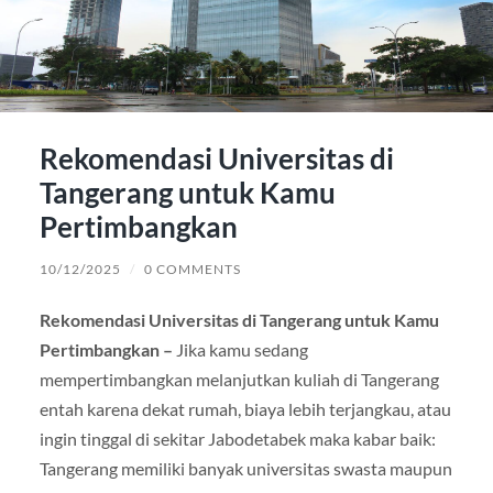
Rekomendasi Universitas di
Tangerang untuk Kamu
Pertimbangkan
10/12/2025
/
0 COMMENTS
Rekomendasi Universitas di Tangerang untuk Kamu
Pertimbangkan –
Jika kamu sedang
mempertimbangkan melanjutkan kuliah di Tangerang
entah karena dekat rumah, biaya lebih terjangkau, atau
ingin tinggal di sekitar Jabodetabek maka kabar baik:
Tangerang memiliki banyak universitas swasta maupun