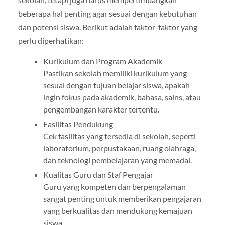
beberapa hal penting agar sesuai dengan kebutuhan
dan potensi siswa. Berikut adalah faktor-faktor yang
perlu diperhatikan:
Kurikulum dan Program Akademik
Pastikan sekolah memiliki kurikulum yang
sesuai dengan tujuan belajar siswa, apakah
ingin fokus pada akademik, bahasa, sains, atau
pengembangan karakter tertentu.
Fasilitas Pendukung
Cek fasilitas yang tersedia di sekolah, seperti
laboratorium, perpustakaan, ruang olahraga,
dan teknologi pembelajaran yang memadai.
Kualitas Guru dan Staf Pengajar
Guru yang kompeten dan berpengalaman
sangat penting untuk memberikan pengajaran
yang berkualitas dan mendukung kemajuan
siswa.