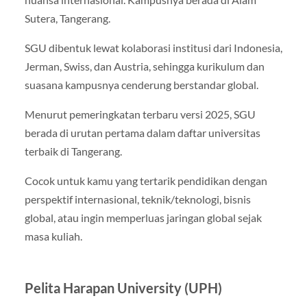
Sutera, Tangerang.
SGU dibentuk lewat kolaborasi institusi dari Indonesia,
Jerman, Swiss, dan Austria, sehingga kurikulum dan
suasana kampusnya cenderung berstandar global.
Menurut pemeringkatan terbaru versi 2025, SGU
berada di urutan pertama dalam daftar universitas
terbaik di Tangerang.
Cocok untuk kamu yang tertarik pendidikan dengan
perspektif internasional, teknik/teknologi, bisnis
global, atau ingin memperluas jaringan global sejak
masa kuliah.
Pelita Harapan University (UPH)