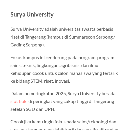
Surya University
Surya University adalah universitas swasta berbasis
riset di Tangerang (kampus di Summarecon Serpong /
Gading Serpong).
Fokus kampus ini cenderung pada program-program
sains, teknik, lingkungan, agribisnis, dan ilmu
kehidupan cocok untuk calon mahasiswa yang tertarik
ke bidang STEM, riset, inovasi.
Dalam pemeringkatan 2025, Surya University berada
slot hoki
di peringkat yang cukup tinggi di Tangerang
setelah SGU dan UPH.
Cocok jika kamu ingin fokus pada sains/teknologi dan
suasana kampus yang lebih kecil dan spesifik dibanding