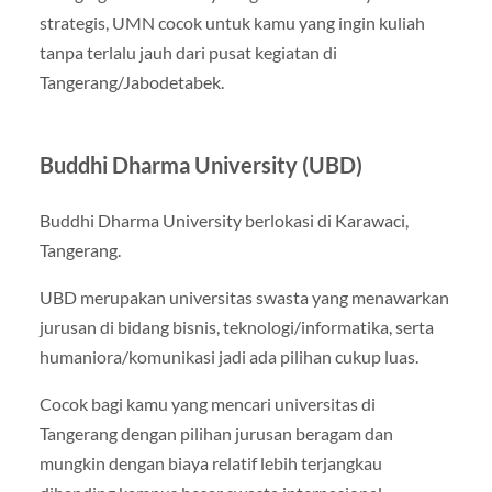
strategis, UMN cocok untuk kamu yang ingin kuliah
tanpa terlalu jauh dari pusat kegiatan di
Tangerang/Jabodetabek.
Buddhi Dharma University (UBD)
Buddhi Dharma University berlokasi di Karawaci,
Tangerang.
UBD merupakan universitas swasta yang menawarkan
jurusan di bidang bisnis, teknologi/informatika, serta
humaniora/komunikasi jadi ada pilihan cukup luas.
Cocok bagi kamu yang mencari universitas di
Tangerang dengan pilihan jurusan beragam dan
mungkin dengan biaya relatif lebih terjangkau