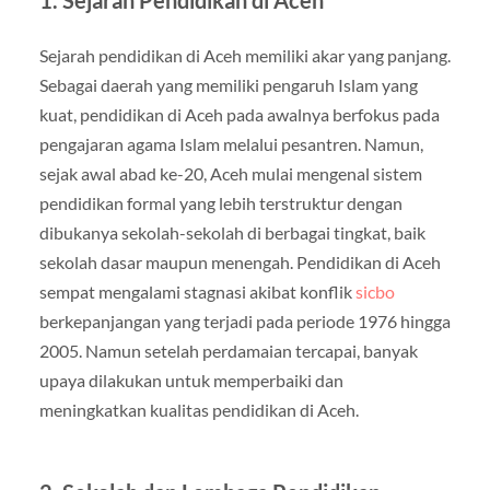
1.
Sejarah Pendidikan di Aceh
Sejarah pendidikan di Aceh memiliki akar yang panjang.
Sebagai daerah yang memiliki pengaruh Islam yang
kuat, pendidikan di Aceh pada awalnya berfokus pada
pengajaran agama Islam melalui pesantren. Namun,
sejak awal abad ke-20, Aceh mulai mengenal sistem
pendidikan formal yang lebih terstruktur dengan
dibukanya sekolah-sekolah di berbagai tingkat, baik
sekolah dasar maupun menengah. Pendidikan di Aceh
sempat mengalami stagnasi akibat konflik
sicbo
berkepanjangan yang terjadi pada periode 1976 hingga
2005. Namun setelah perdamaian tercapai, banyak
upaya dilakukan untuk memperbaiki dan
meningkatkan kualitas pendidikan di Aceh.