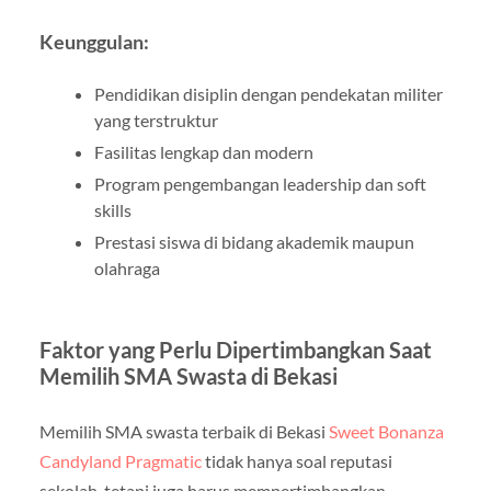
Keunggulan:
Pendidikan disiplin dengan pendekatan militer
yang terstruktur
Fasilitas lengkap dan modern
Program pengembangan leadership dan soft
skills
Prestasi siswa di bidang akademik maupun
olahraga
Faktor yang Perlu Dipertimbangkan Saat
Memilih SMA Swasta di Bekasi
Memilih SMA swasta terbaik di Bekasi
Sweet Bonanza
Candyland Pragmatic
tidak hanya soal reputasi
sekolah, tetapi juga harus mempertimbangkan