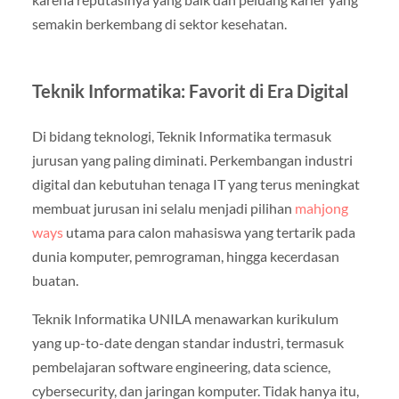
semakin berkembang di sektor kesehatan.
Teknik Informatika: Favorit di Era Digital
Di bidang teknologi, Teknik Informatika termasuk
jurusan yang paling diminati. Perkembangan industri
digital dan kebutuhan tenaga IT yang terus meningkat
membuat jurusan ini selalu menjadi pilihan
mahjong
ways
utama para calon mahasiswa yang tertarik pada
dunia komputer, pemrograman, hingga kecerdasan
buatan.
Teknik Informatika UNILA menawarkan kurikulum
yang up-to-date dengan standar industri, termasuk
pembelajaran software engineering, data science,
cybersecurity, dan jaringan komputer. Tidak hanya itu,