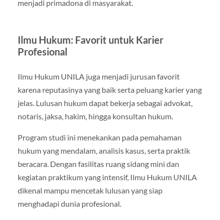
menjadi primadona di masyarakat.
Ilmu Hukum: Favorit untuk Karier
Profesional
Ilmu Hukum UNILA juga menjadi jurusan favorit
karena reputasinya yang baik serta peluang karier yang
jelas. Lulusan hukum dapat bekerja sebagai advokat,
notaris, jaksa, hakim, hingga konsultan hukum.
Program studi ini menekankan pada pemahaman
hukum yang mendalam, analisis kasus, serta praktik
beracara. Dengan fasilitas ruang sidang mini dan
kegiatan praktikum yang intensif, Ilmu Hukum UNILA
dikenal mampu mencetak lulusan yang siap
menghadapi dunia profesional.